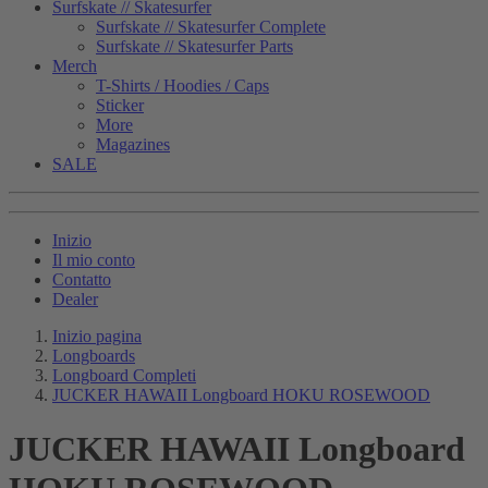
Surfskate // Skatesurfer
Surfskate // Skatesurfer Complete
Surfskate // Skatesurfer Parts
Merch
T-Shirts / Hoodies / Caps
Sticker
More
Magazines
SALE
Inizio
Il mio conto
Contatto
Dealer
Inizio pagina
Longboards
Longboard Completi
JUCKER HAWAII Longboard HOKU ROSEWOOD
JUCKER HAWAII Longboard