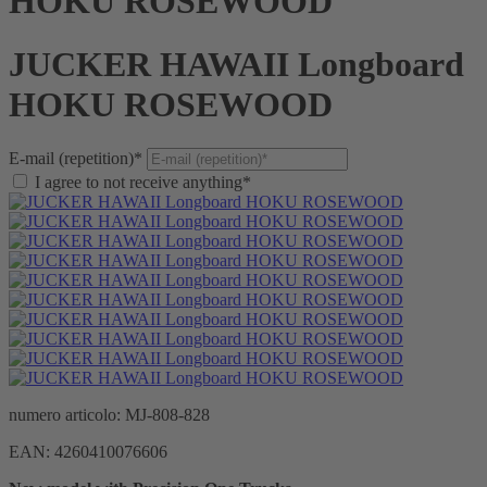
HOKU ROSEWOOD
JUCKER HAWAII Longboard
HOKU ROSEWOOD
E-mail (repetition)*
I agree to not receive anything*
numero articolo:
MJ-808-828
EAN:
4260410076606