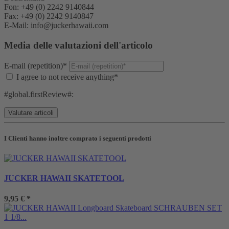
Fon: +49 (0) 2242 9140844
Fax: +49 (0) 2242 9140847
E-Mail: info@juckerhawaii.com
Media delle valutazioni dell'articolo
E-mail (repetition)*
I agree to not receive anything*
#global.firstReview#:
I Clienti hanno inoltre comprato i seguenti prodotti
JUCKER HAWAII SKATETOOL
9,95 €
*