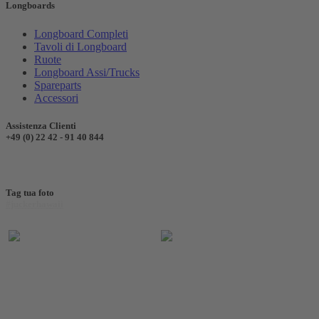
Longboards
Longboard Completi
Tavoli di Longboard
Ruote
Longboard Assi/Trucks
Spareparts
Accessori
Assistenza Clienti
+49 (0) 22 42 - 91 40 844
Tag tua foto
#juckerhawaii