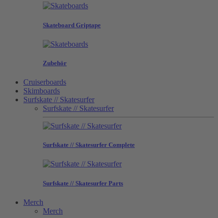
Skateboard Griptape
Zubehör
Cruiserboards
Skimboards
Surfskate // Skatesurfer
Surfskate // Skatesurfer
Surfskate // Skatesurfer Complete
Surfskate // Skatesurfer Parts
Merch
Merch