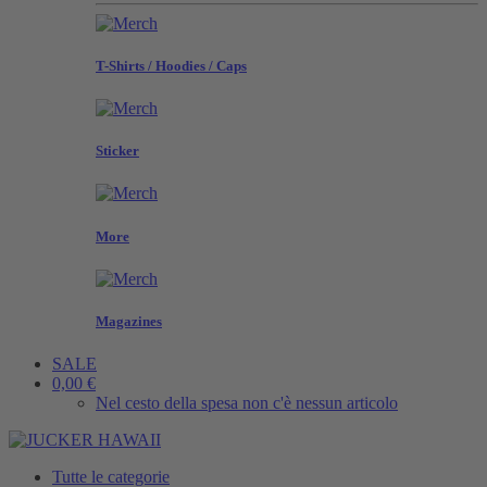
T-Shirts / Hoodies / Caps
Sticker
More
Magazines
SALE
0,00 €
Nel cesto della spesa non c'è nessun articolo
Tutte le categorie