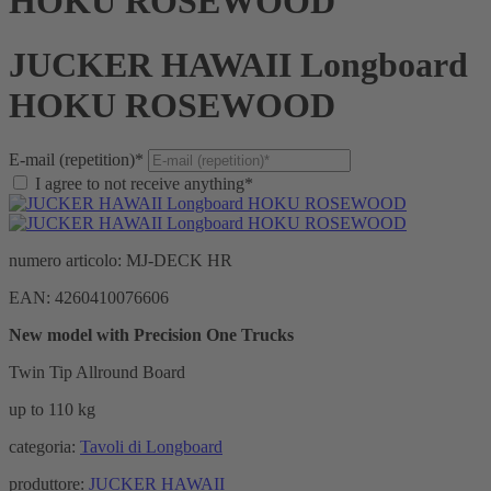
HOKU ROSEWOOD
JUCKER HAWAII Longboard
HOKU ROSEWOOD
E-mail (repetition)*
I agree to not receive anything*
numero articolo:
MJ-DECK HR
EAN:
4260410076606
New model with Precision One Trucks
Twin Tip Allround Board
up to 110 kg
categoria:
Tavoli di Longboard
produttore:
JUCKER HAWAII