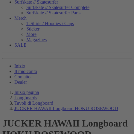
Surfskate // Skatesurfer
Surfskate // Skatesurfer Complete
Surfskate // Skatesurfer Parts
Merch
T-Shirts / Hoodies / Caps
Sticker
More
Magazines
SALE
Inizio
Il mio conto
Contatto
Dealer
Inizio pagina
Longboards
Tavoli di Longboard
JUCKER HAWAII Longboard HOKU ROSEWOOD
JUCKER HAWAII Longboard