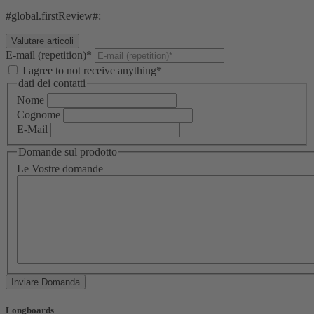
#global.firstReview#:
E-mail (repetition)*
I agree to not receive anything*
dati dei contatti
Nome
Cognome
E-Mail
Domande sul prodotto
Le Vostre domande
Inviare Domanda
Longboards