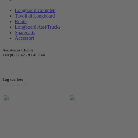
Longboard Completi
Tavoli di Longboard
Ruote
Longboard Assi/Trucks
Spareparts
Accessori
Assistenza Clienti
+49 (0) 22 42 - 91 40 844
Tag tua foto
#juckerhawaii