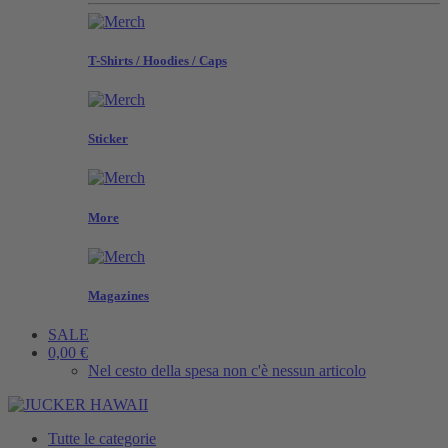
T-Shirts / Hoodies / Caps
Sticker
More
Magazines
SALE
0,00 €
Nel cesto della spesa non c'è nessun articolo
Tutte le categorie