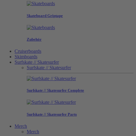
Skateboard Griptape
Zubehör
Cruiserboards
Skimboards
Surfskate // Skatesurfer
Surfskate // Skatesurfer
Surfskate // Skatesurfer Complete
Surfskate // Skatesurfer Parts
Merch
Merch