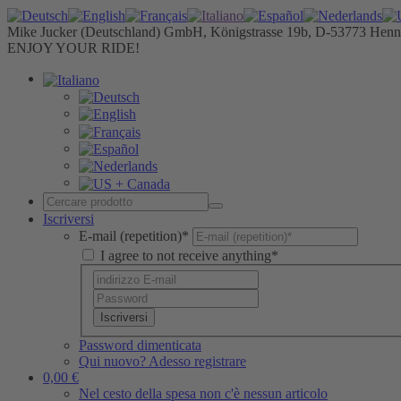
Mike Jucker (Deutschland) GmbH, Königstrasse 19b, D-53773 Henn
ENJOY YOUR RIDE!
Iscriversi
E-mail (repetition)*
I agree to not receive anything*
Iscriversi
Password dimenticata
Qui nuovo? Adesso registrare
0,00 €
Nel cesto della spesa non c'è nessun articolo