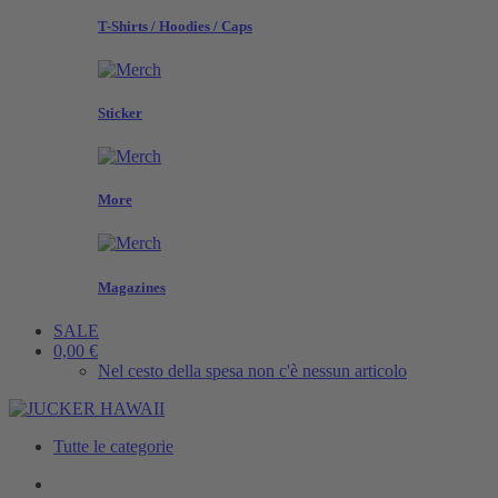
T-Shirts / Hoodies / Caps
Sticker
More
Magazines
SALE
0,00 €
Nel cesto della spesa non c'è nessun articolo
Tutte le categorie