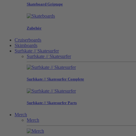
Skateboard Griptape
Zubehör
Cruiserboards
Skimboards
Surfskate // Skatesurfer
Surfskate // Skatesurfer
Surfskate // Skatesurfer Complete
Surfskate // Skatesurfer Parts
Merch
Merch