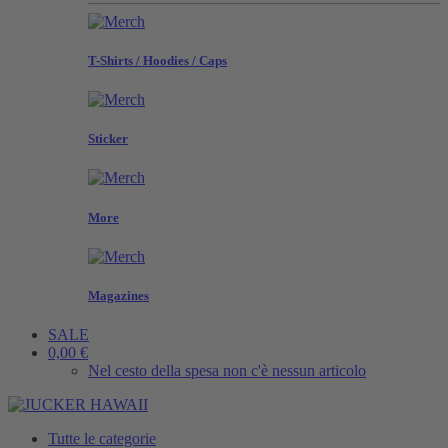
T-Shirts / Hoodies / Caps
Sticker
More
Magazines
SALE
0,00 €
Nel cesto della spesa non c'è nessun articolo
Tutte le categorie