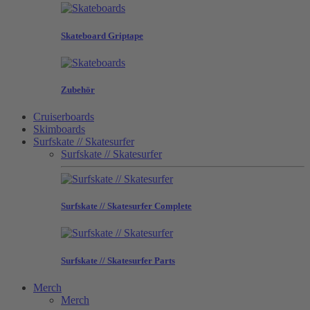
Skateboard Griptape
Zubehör
Cruiserboards
Skimboards
Surfskate // Skatesurfer
Surfskate // Skatesurfer
Surfskate // Skatesurfer Complete
Surfskate // Skatesurfer Parts
Merch
Merch