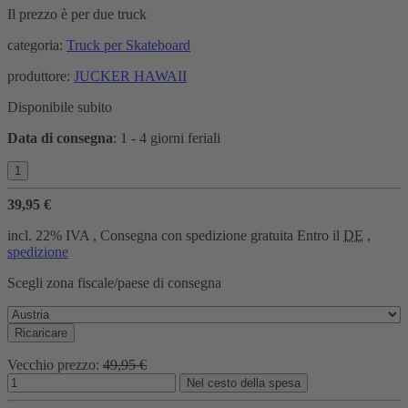
Il prezzo è per due truck
categoria:
Truck per Skateboard
produttore:
JUCKER HAWAII
Disponibile subito
Data di consegna
:
1 - 4 giorni feriali
39,95 €
incl. 22% IVA , Consegna con spedizione gratuita Entro il
DE
,
spedizione
Scegli zona fiscale/paese di consegna
Ricaricare
Vecchio prezzo:
49,95 €
Nel cesto della spesa