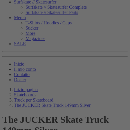
Surfskate // Skatesurfer
Surfskate // Skatesurfer Complete
Surfskate // Skatesurfer Parts
Merch
T-Shirts / Hoodies / Caps
Sticker
More
Magazines
SALE
Inizio
Il mio conto
Contatto
Dealer
Inizio pagina
Skateboards
Truck per Skateboard
The JUCKER Skate Truck 149mm Silver
The JUCKER Skate Truck