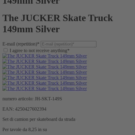
149mm Silver
The JUCKER Skate Truck
149mm Silver
E-mail (repetition)*
I agree to not receive anything*
numero articolo:
JH-SKT-149S
EAN:
4250427602394
Set di camion per skateboard da strada
Per tavole da 8,25 in su