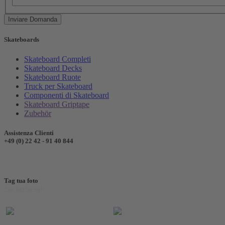
Inviare Domanda
Skateboards
Skateboard Completi
Skateboard Decks
Skateboard Ruote
Truck per Skateboard
Componenti di Skateboard
Skateboard Griptape
Zubehör
Assistenza Clienti
+49 (0) 22 42 - 91 40 844
Tag tua foto
#juckerhawaii