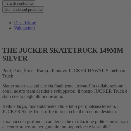
lista di confronto
Domande sul prodotto
Descrizione
Valutazioni
THE JUCKER SKATETRUCK 149MM
SILVER
Pool, Park, Street, Ramp - Il nuovo JUCKER HAWAII Skateboard
Truck
Siamo super eccitati che sia finalmente arrivato! In collaborazione
con il nostro team di rider e sviluppatori, il nostro JUCKER Truck è
stato creato negli ultimi due anni.
Bello e largo, moderatamente alto e fatto per qualsiasi terreno, il
JUCKER Skate Truck offre tutto ciò che il tuo cuore desidera.
Una boccola profonda, caratteristiche di rotazione pulite e un'altezza
al centro superiore per garantire un pop veloce e la stabilità.