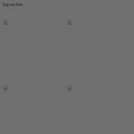
Tag tua foto
#juckerhawaii