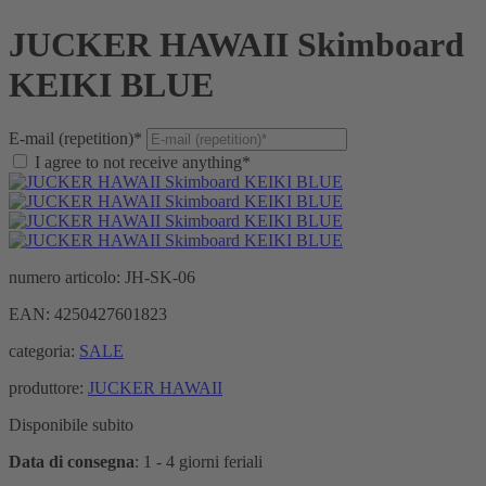
JUCKER HAWAII Skimboard
KEIKI BLUE
E-mail (repetition)*
I agree to not receive anything*
numero articolo:
JH-SK-06
EAN:
4250427601823
categoria:
SALE
produttore:
JUCKER HAWAII
Disponibile subito
Data di consegna
:
1 - 4 giorni feriali