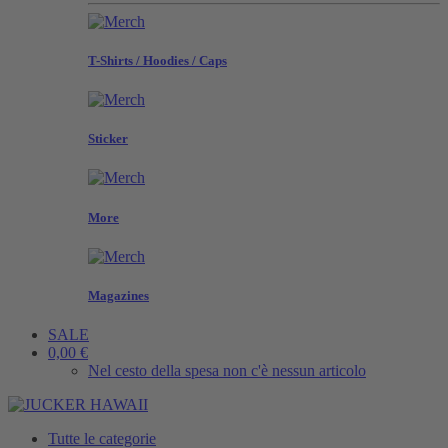
T-Shirts / Hoodies / Caps
Sticker
More
Magazines
SALE
0,00 €
Nel cesto della spesa non c'è nessun articolo
Tutte le categorie