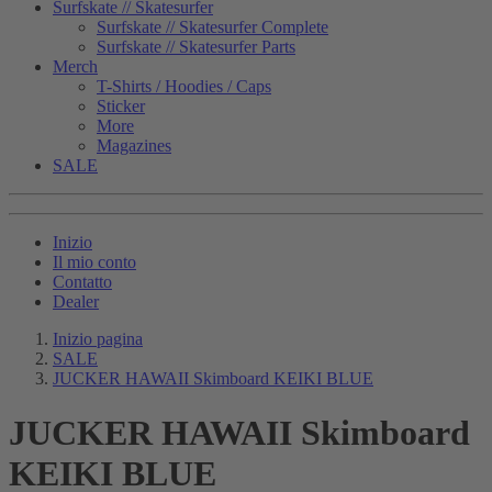
Surfskate // Skatesurfer
Surfskate // Skatesurfer Complete
Surfskate // Skatesurfer Parts
Merch
T-Shirts / Hoodies / Caps
Sticker
More
Magazines
SALE
Inizio
Il mio conto
Contatto
Dealer
Inizio pagina
SALE
JUCKER HAWAII Skimboard KEIKI BLUE
JUCKER HAWAII Skimboard
KEIKI BLUE