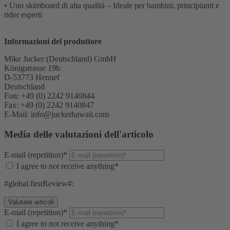
• Uno skimboard di alta qualità – Ideale per bambini, principianti e
rider esperti
Informazioni del produttore
Mike Jucker (Deutschland) GmbH
Königstrasse 19b
D-53773 Hennef
Deutschland
Fon: +49 (0) 2242 9140844
Fax: +49 (0) 2242 9140847
E-Mail: info@juckerhawaii.com
Media delle valutazioni dell'articolo
E-mail (repetition)*
I agree to not receive anything*
#global.firstReview#:
E-mail (repetition)*
I agree to not receive anything*