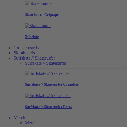
Skateboard Griptape
Zubehör
Cruiserboards
Skimboards
Surfskate // Skatesurfer
Surfskate // Skatesurfer
Surfskate // Skatesurfer Complete
Surfskate // Skatesurfer Parts
Merch
Merch